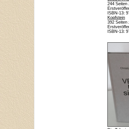
244 Seiten
Erstveröff
ISBN-13: 9
Kopfstein
392 Seiten
Erstveröff
ISBN-13: 9