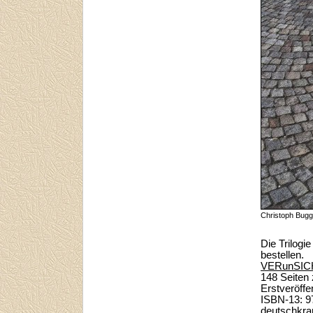
Christoph Bug
Die Trilogi
bestellen.
VERunSIC
148 Seiten
Erstveröff
ISBN-13: 9
deutschkra