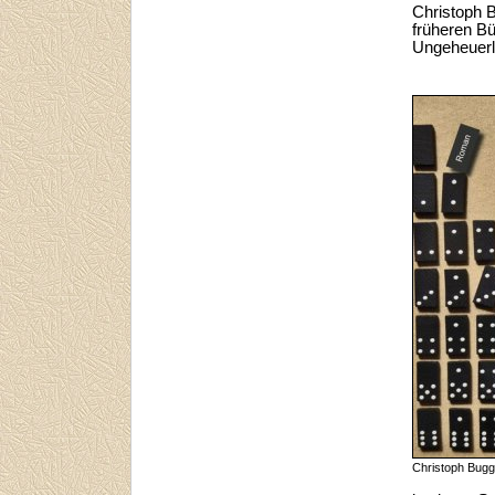
Christoph 
früheren Bü
Ungeheuerl
Christoph Bu