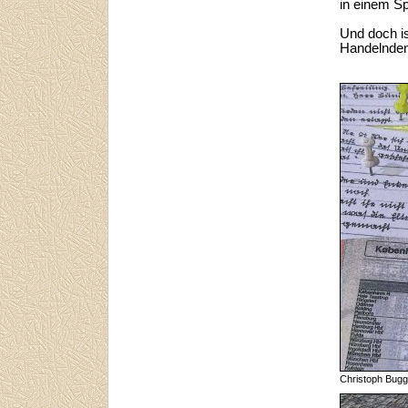
in einem Sp
Und doch is
Handelnden 
Christoph Bu