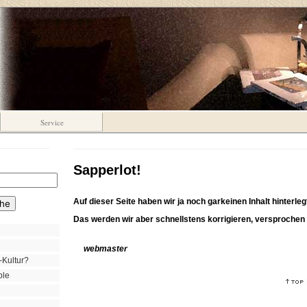
Service
Sapperlot!
Auf dieser Seite haben wir ja noch garkeinen Inhalt hinterlegt
Das werden wir aber schnellstens korrigieren, versprochen 
webmaster
-Kultur?
ple